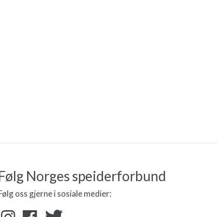
Følg Norges speiderforbund
Følg oss gjerne i sosiale medier: