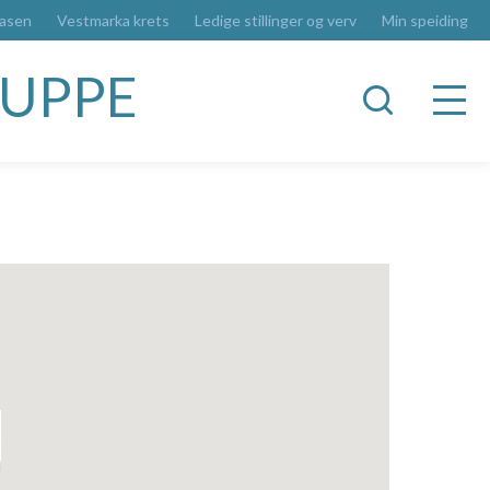
basen
Vestmarka krets
Ledige stillinger og verv
Min speiding
RUPPE