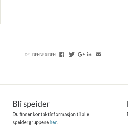
DEL DENNE SIDEN
Bli speider
Du finner kontaktinformasjon til alle
speidergruppene
her
.