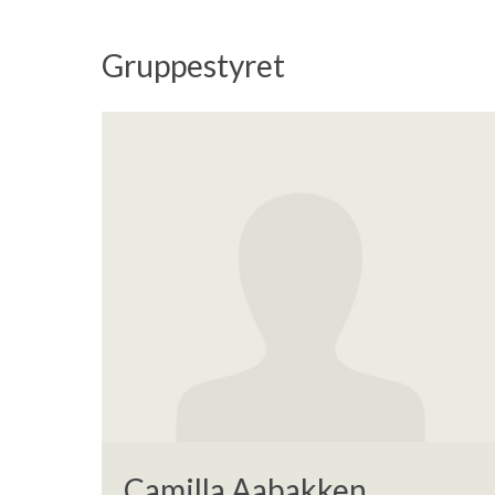
Gruppestyret
Camilla Aabakken